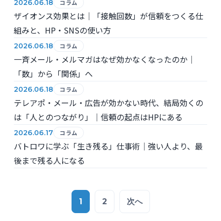
2026.06.18
コラム
ザイオンス効果とは｜「接触回数」が信頼をつくる仕
組みと、HP・SNSの使い方
2026.06.18
コラム
一斉メール・メルマガはなぜ効かなくなったのか｜
「数」から「関係」へ
2026.06.18
コラム
テレアポ・メール・広告が効かない時代、結局効くの
は「人とのつながり」｜信頼の起点はHPにある
2026.06.17
コラム
バトロワに学ぶ「生き残る」仕事術｜強い人より、最
後まで残る人になる
投
1
2
次へ