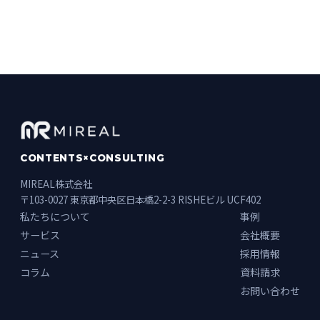
稿
の
ペ
ー
ジ
送
CONTENTS×CONSULTING
MIREAL株式会社
り
〒103-0027 東京都中央区日本橋2-2-3 RISHEビル UCF402
私たちについて
事例
サービス
会社概要
ニュース
採用情報
コラム
資料請求
お問い合わせ