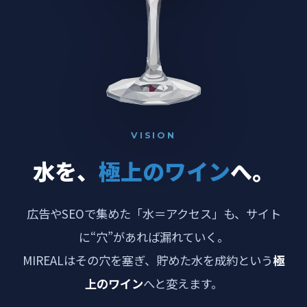
VISION
水を、
極上のワイン
へ。
広告やSEOで集めた「水＝アクセス」も、サイト
に“穴”があれば漏れていく。
MIREALはその穴を塞ぎ、貯めた水を成約という
極
上のワイン
へと変えます。