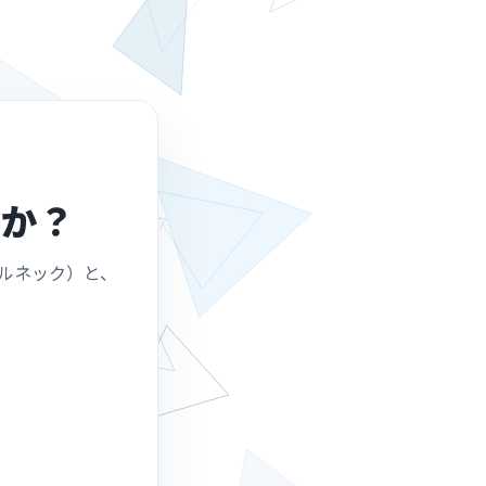
すか？
ルネック）と、