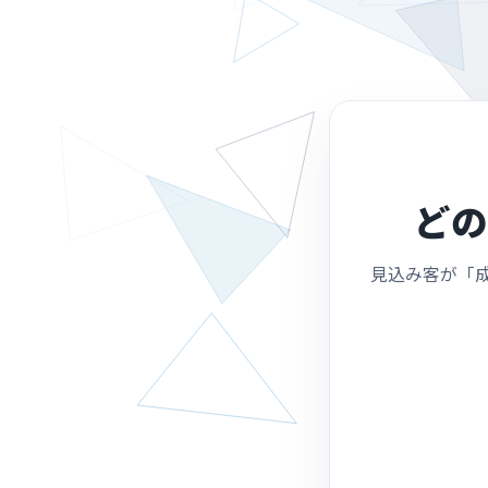
どの
見込み客が「