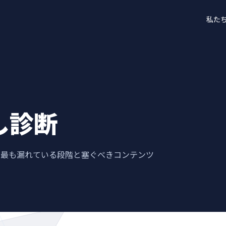
私た
し診断
、最も漏れている段階と塞ぐべきコンテンツ