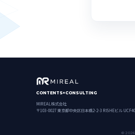
CONTENTS×CONSULTING
MIREAL株式会社
〒103-0027 東京都中央区日本橋2-2-3 RISHEビル UCF4
© 2026 