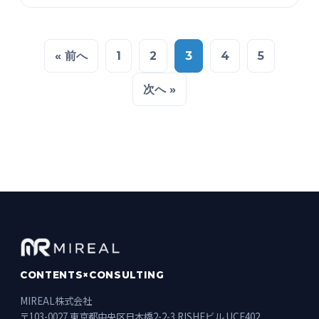
« 前へ
1
2
3
4
5
次へ »
CONTENTS×CONSULTING
MIREAL株式会社
〒103-0027 東京都中央区日本橋2-2-3 RISHEビル UCF402