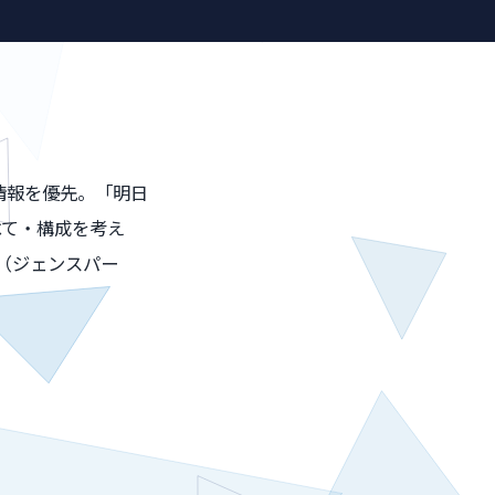
情報を優先。「明日
べて・構成を考え
k（ジェンスパー