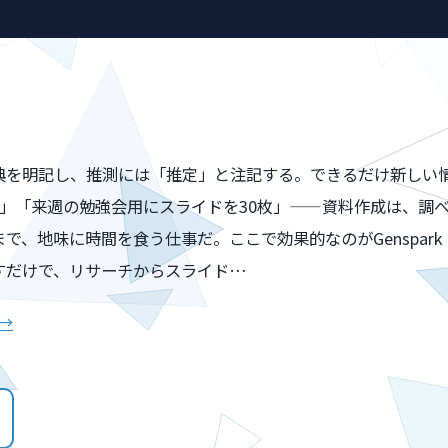
典を明記し、推測には「推定」と注記する。できるだけ新しい
本」「来週の勉強会用にスライドを30枚」——資料作成は、調
で、地味に時間を食う仕事だ。ここで効果的なのがGenspar
すだけで、リサーチからスライド…
 →