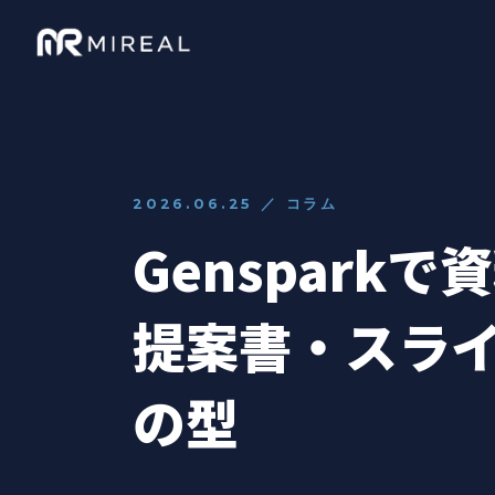
2026.06.25 ／ コラム
Genspar
提案書・スラ
の型