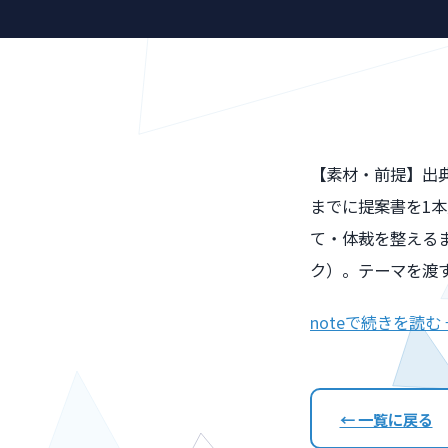
【素材・前提】出
までに提案書を1
て・体裁を整えるま
ク）。テーマを渡
noteで続きを読む
← 一覧に戻る