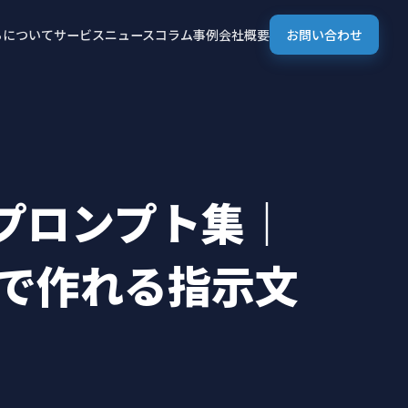
ちについて
サービス
ニュース
コラム
事例
会社概要
お問い合わせ
るプロンプト集｜
で作れる指示文