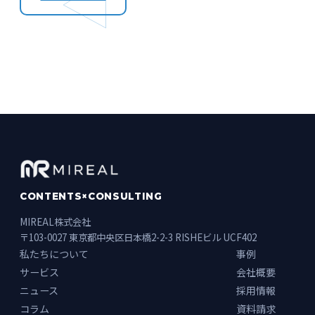
CONTENTS×CONSULTING
MIREAL株式会社
〒103-0027 東京都中央区日本橋2-2-3 RISHEビル UCF402
私たちについて
事例
サービス
会社概要
ニュース
採用情報
コラム
資料請求