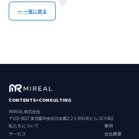
← 一覧に戻る
CONTENTS×CONSULTING
MIREAL株式会社
〒103-0027 東京都中央区日本橋2-2-3 RISHEビル UCF402
私たちについて
事例
サービス
会社概要