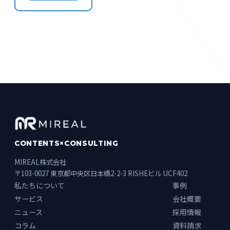
CONTENTS×CONSULTING
MIREAL株式会社
〒103-0027 東京都中央区日本橋2-2-3 RISHEビル UCF402
私たちについて
事例
サービス
会社概要
ニュース
採用情報
コラム
資料請求