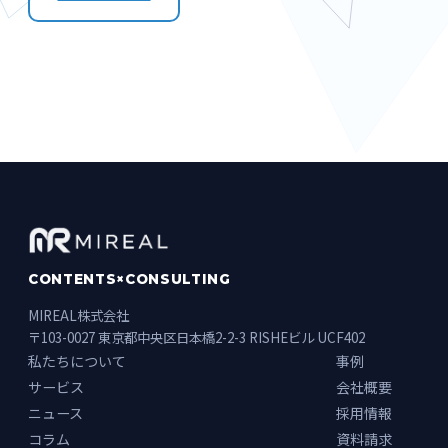
CONTENTS×CONSULTING
MIREAL株式会社
〒103-0027 東京都中央区日本橋2-2-3 RISHEビル UCF402
私たちについて
事例
サービス
会社概要
ニュース
採用情報
コラム
資料請求