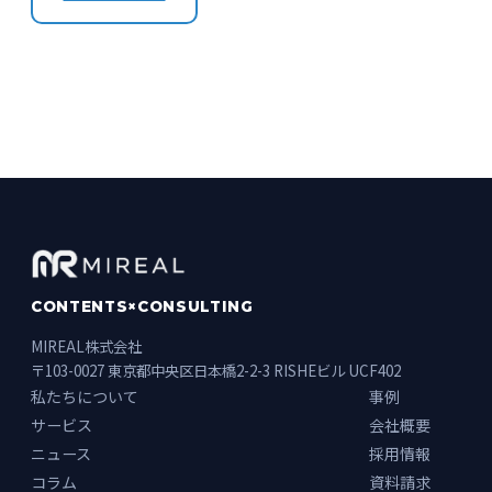
CONTENTS×CONSULTING
MIREAL株式会社
〒103-0027 東京都中央区日本橋2-2-3 RISHEビル UCF402
私たちについて
事例
サービス
会社概要
ニュース
採用情報
コラム
資料請求