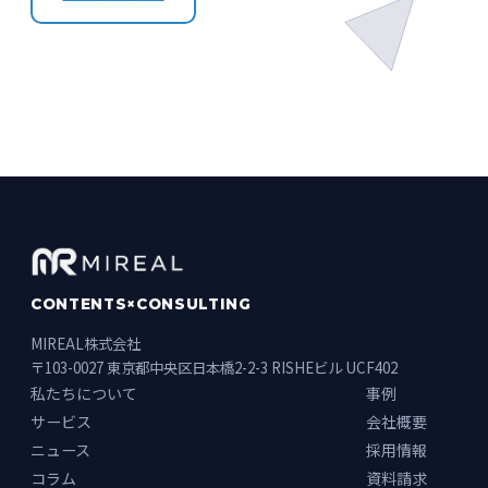
CONTENTS×CONSULTING
MIREAL株式会社
〒103-0027 東京都中央区日本橋2-2-3 RISHEビル UCF402
私たちについて
事例
サービス
会社概要
ニュース
採用情報
コラム
資料請求