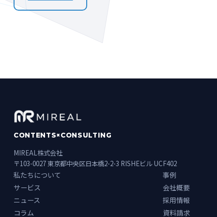
CONTENTS×CONSULTING
MIREAL株式会社
〒103-0027 東京都中央区日本橋2-2-3 RISHEビル UCF402
私たちについて
事例
サービス
会社概要
ニュース
採用情報
コラム
資料請求